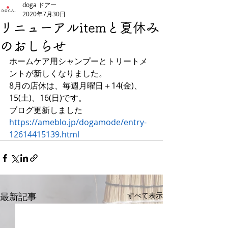
doga ドアー
2020年7月30日
リニューアルitemと夏休み
のおしらせ
ホームケア用シャンプーとトリートメ
ントが新しくなりました。
8月の店休は、毎週月曜日＋14(金)、
15(土)、16(日)です。
ブログ更新しました
https://ameblo.jp/dogamode/entry-
12614415139.html
最新記事
すべて表示